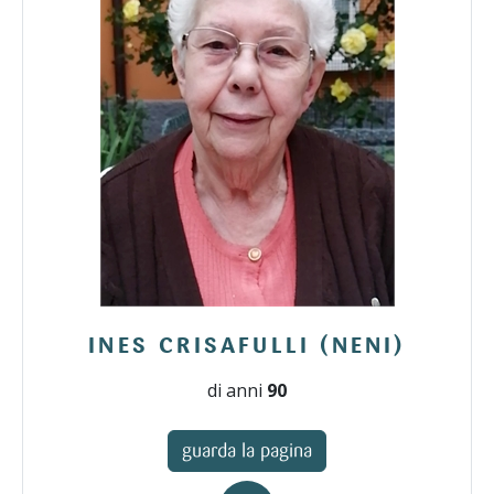
INES CRISAFULLI (NENI)
di anni
90
guarda la pagina