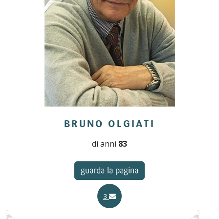
BRUNO OLGIATI
di anni
83
guarda la pagina
3