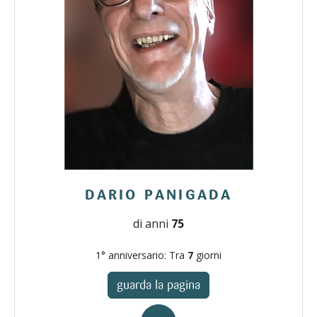
DARIO PANIGADA
di anni
75
1° anniversario: Tra
7
giorni
guarda la pagina