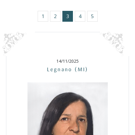
1
2
3
4
5
14/11/2025
Legnano (MI)