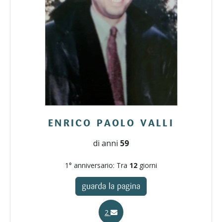
ENRICO PAOLO VALLI
di anni
59
1° anniversario: Tra
12
giorni
guarda la pagina
2