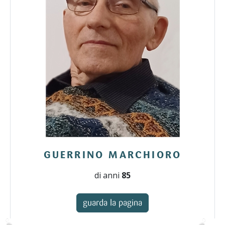
GUERRINO MARCHIORO
di anni
85
guarda la pagina