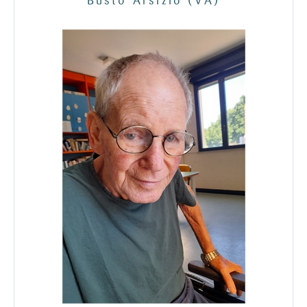
Busto Arsizio (VA)