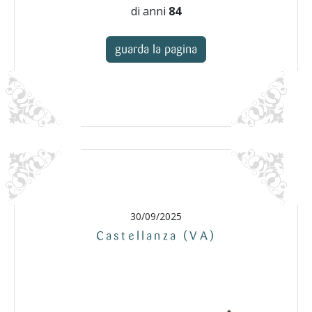
di anni
84
guarda la pagina
30/09/2025
Castellanza (VA)