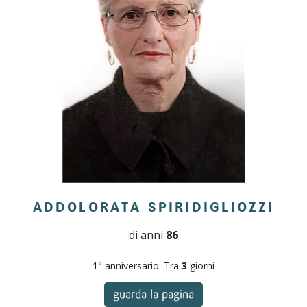
ADDOLORATA SPIRIDIGLIOZZI
di anni
86
1° anniversario: Tra
3
giorni
guarda la pagina