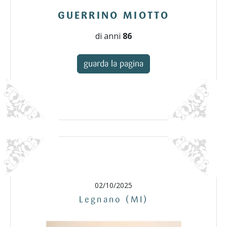
GUERRINO MIOTTO
di anni
86
guarda la pagina
02/10/2025
Legnano (MI)