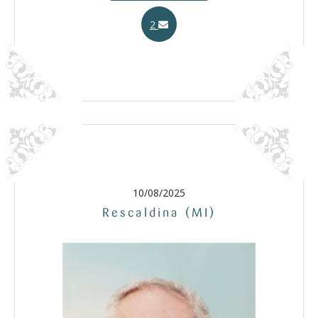
2
10/08/2025
Rescaldina (MI)