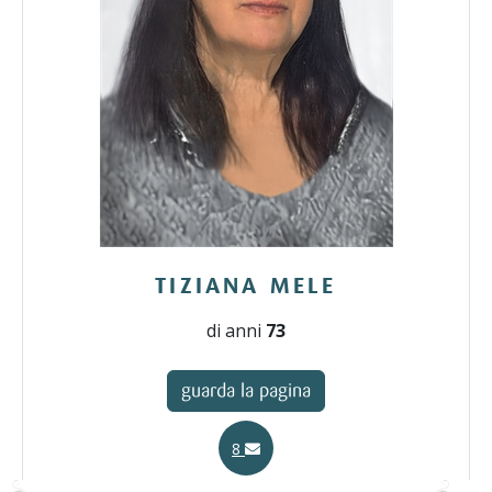
TIZIANA MELE
di anni
73
guarda la pagina
8