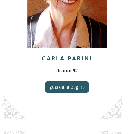
CARLA PARINI
di anni
92
guarda la pagina