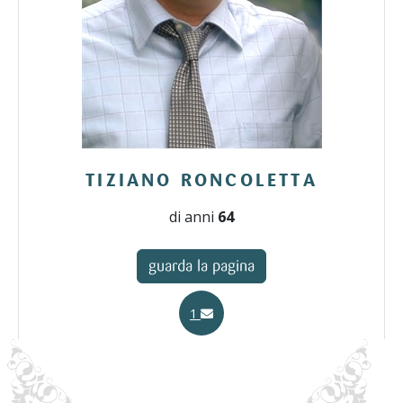
TIZIANO RONCOLETTA
di anni
64
guarda la pagina
1