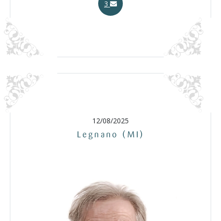
3
12/08/2025
Legnano (MI)