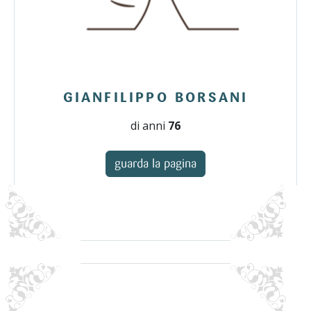
GIANFILIPPO BORSANI
di anni
76
guarda la pagina