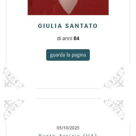
GIULIA SANTATO
di anni
84
guarda la pagina
05/10/2025