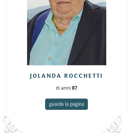
JOLANDA ROCCHETTI
di anni
87
guarda la pagina