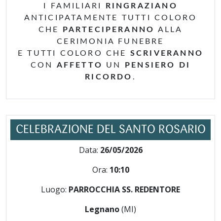
I FAMILIARI
RINGRAZIANO
ANTICIPATAMENTE TUTTI COLORO
CHE
PARTECIPERANNO
ALLA
CERIMONIA FUNEBRE
E TUTTI COLORO CHE
SCRIVERANNO
CON
AFFETTO
UN
PENSIERO DI
RICORDO
.
CELEBRAZIONE DEL SANTO ROSARIO
Data:
26/05/2026
Ora:
10:10
Luogo:
PARROCCHIA SS. REDENTORE
Legnano
(MI)