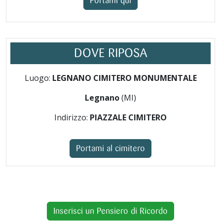
Portami qui
DOVE RIPOSA
Luogo:
LEGNANO CIMITERO MONUMENTALE
Legnano
(MI)
Indirizzo:
PIAZZALE CIMITERO
Portami al cimitero
Inserisci un Pensiero di Ricordo