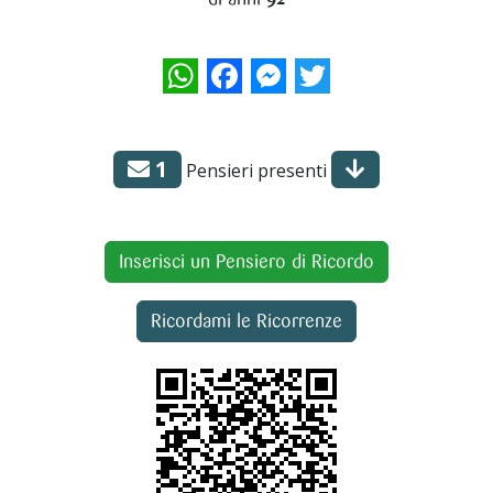
WhatsApp
Facebook
Messenger
Twitter
1
Pensieri presenti
Inserisci un Pensiero di Ricordo
Ricordami le Ricorrenze