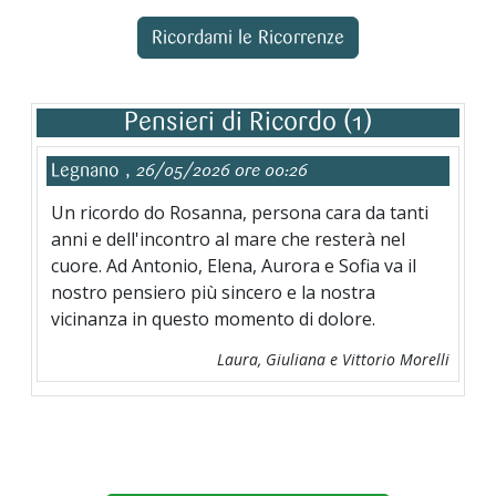
Ricordami le Ricorrenze
Pensieri di Ricordo (1)
Legnano ,
26/05/2026 ore 00:26
Un ricordo do Rosanna, persona cara da tanti
anni e dell'incontro al mare che resterà nel
cuore. Ad Antonio, Elena, Aurora e Sofia va il
nostro pensiero più sincero e la nostra
vicinanza in questo momento di dolore.
Laura, Giuliana e Vittorio Morelli