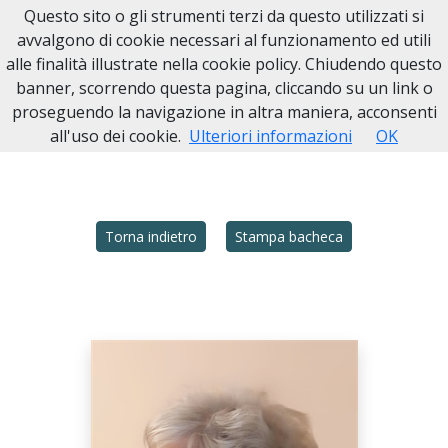
Questo sito o gli strumenti terzi da questo utilizzati si
avvalgono di cookie necessari al funzionamento ed utili
alle finalità illustrate nella cookie policy. Chiudendo questo
Home
Necrologi
Italia
MI
Legnano
banner, scorrendo questa pagina, cliccando su un link o
ROSANNA RABBOLINI
proseguendo la navigazione in altra maniera, acconsenti
all'uso dei cookie.
Ulteriori informazioni
OK
Torna indietro
Stampa bacheca