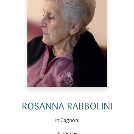
ROSANNA RABBOLINI
in Cagnoni
di anni
92