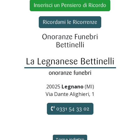
Inserisci un Pensiero di Ricordo
Ricordami le Ricorrenze
Onoranze Funebri
Bettinelli
20025
Legnano
(MI)
Via Dante Alighieri, 1
0331 54 33 02
Torna indietro