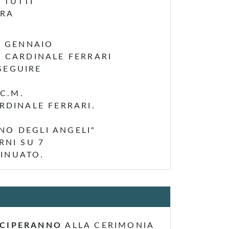
I TUTTI
ARA
9 GENNAIO
O CARDINALE FERRARI
SEGUIRE
 C.M.
RDINALE FERRARI.
NO DEGLI ANGELI"
RNI SU 7
TINUATO.
ECIPERANNO
ALLA CERIMONIA