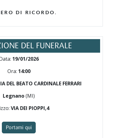
IERO DI RICORDO
.
IONE DEL FUNERALE
Data:
19/01/2026
Ora:
14:00
A DEL BEATO CARDINALE FERRARI
Legnano
(MI)
izzo:
VIA DEI PIOPPI,4
Portami qui