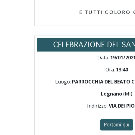
E TUTTI COLORO
CELEBRAZIONE DEL SA
Data:
19/01/202
Ora:
13:40
Luogo:
PARROCCHIA DEL BEATO C
Legnano
(MI)
Indirizzo:
VIA DEI PIO
Portami qui