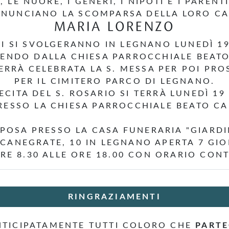
I, LE NUORE, I GENERI, I NIPOTI E I PARENT
NUNCIANO LA SCOMPARSA DELLA LORO C
MARIA LORENZO
LI SI SVOLGERANNO IN LEGNANO LUNEDÌ 1
TENDO DALLA CHIESA PARROCCHIALE BEAT
ERRÀ CELEBRATA LA S. MESSA PER POI PRO
PER IL CIMITERO PARCO DI LEGNANO.
ECITA DEL S. ROSARIO SI TERRÀ LUNEDÌ 19
PRESSO LA CHIESA PARROCCHIALE BEATO CA
IPOSA PRESSO LA CASA FUNERARIA "GIARDI
 CANEGRATE, 10 IN LEGNANO APERTA 7 GIO
RE 8.30 ALLE ORE 18.00 CON ORARIO CON
RINGRAZIAMENTI
TICIPATAMENTE TUTTI COLORO CHE
PART