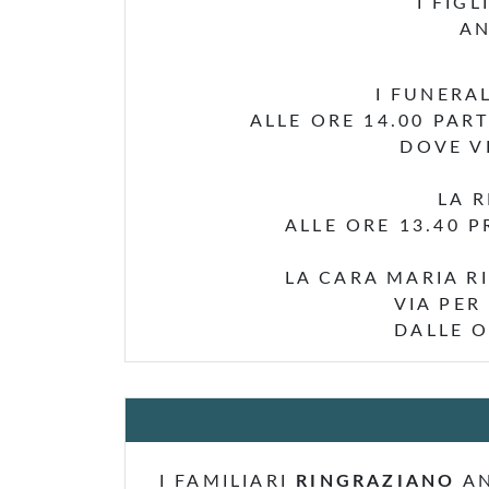
I FIGL
AN
I FUNERA
ALLE ORE 14.00 PAR
DOVE V
LA R
ALLE ORE 13.40 
LA CARA MARIA R
VIA PER
DALLE O
I FAMILIARI
RINGRAZIANO
AN