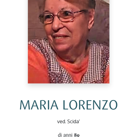
MARIA LORENZO
ved. Scida'
di anni
80