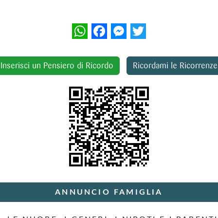
WhatsApp
Facebook
Messenger
Twitter
Inserisci un Pensiero di Ricordo
Ricordami le Ricorrenze
ANNUNCIO FAMIGLIA