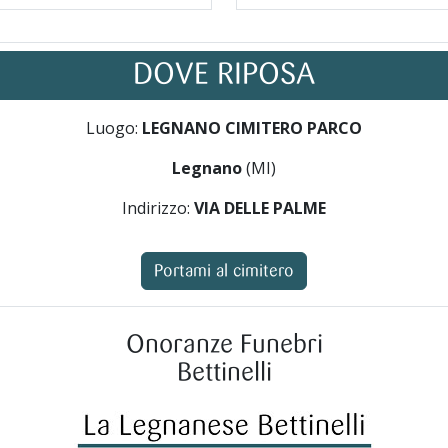
DOVE RIPOSA
Luogo:
LEGNANO CIMITERO PARCO
Legnano
(MI)
Indirizzo:
VIA DELLE PALME
Portami al cimitero
Onoranze Funebri
Bettinelli