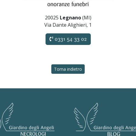
20025
Legnano
(MI)
Via Dante Alighieri, 1
0331 54 33 02
Torna indietro