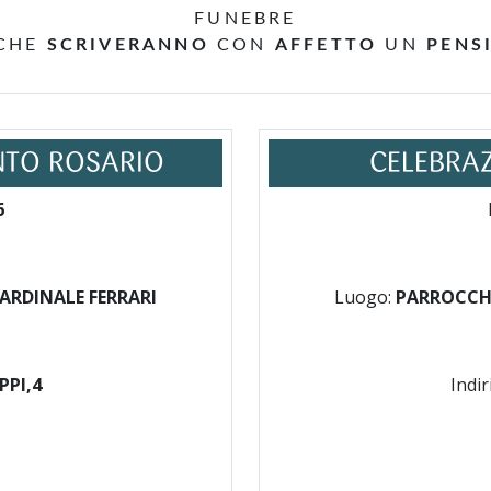
FUNEBRE
 CHE
SCRIVERANNO
CON
AFFETTO
UN
PENS
NTO ROSARIO
CELEBRAZ
6
ARDINALE FERRARI
Luogo:
PARROCCHI
PPI,4
Indir