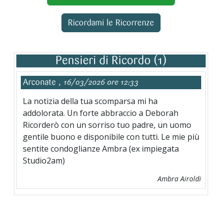
Ricordami le Ricorrenze
Pensieri di Ricordo (1)
Arconate ,
16/03/2026 ore 12:33
La notizia della tua scomparsa mi ha
addolorata. Un forte abbraccio a Deborah
Ricorderò con un sorriso tuo padre, un uomo
gentile buono e disponibile con tutti. Le mie più
sentite condoglianze Ambra (ex impiegata
Studio2am)
Ambra Airoldi