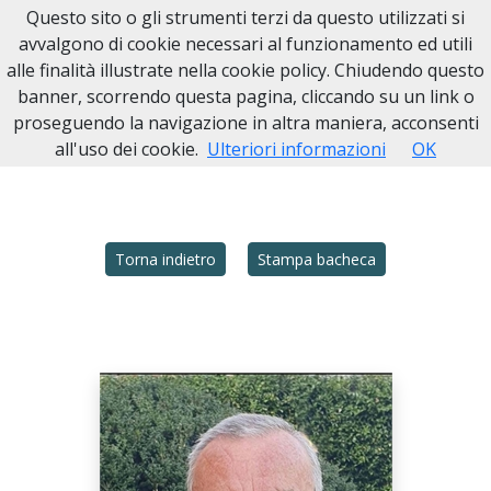
Questo sito o gli strumenti terzi da questo utilizzati si
avvalgono di cookie necessari al funzionamento ed utili
alle finalità illustrate nella cookie policy. Chiudendo questo
Home
Necrologi
Italia
MI
Legnano
banner, scorrendo questa pagina, cliccando su un link o
GIORGIO "LUCIANO" MARINONI
proseguendo la navigazione in altra maniera, acconsenti
all'uso dei cookie.
Ulteriori informazioni
OK
Torna indietro
Stampa bacheca