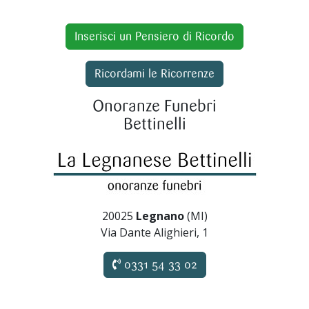
Inserisci un Pensiero di Ricordo
Ricordami le Ricorrenze
Onoranze Funebri
Bettinelli
20025
Legnano
(MI)
Via Dante Alighieri, 1
0331 54 33 02