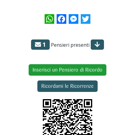
WhatsApp
Facebook
Messenger
Twitter
1
Pensieri presenti
Inserisci un Pensiero di Ricordo
Ricordami le Ricorrenze