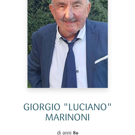
GIORGIO "LUCIANO"
MARINONI
di anni
80