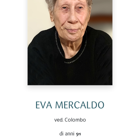
EVA MERCALDO
ved. Colombo
di anni
91