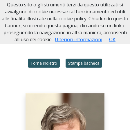
Questo sito o gli strumenti terzi da questo utilizzati si
avvalgono di cookie necessari al funzionamento ed utili
alle finalità illustrate nella cookie policy. Chiudendo questo
Home
Necrologi
Italia
MI
Legnano
EVA MERCALDO
banner, scorrendo questa pagina, cliccando su un link o
proseguendo la navigazione in altra maniera, acconsenti
all'uso dei cookie.
Ulteriori informazioni
OK
Torna indietro
Stampa bacheca